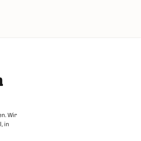
n
en. Wir
, in