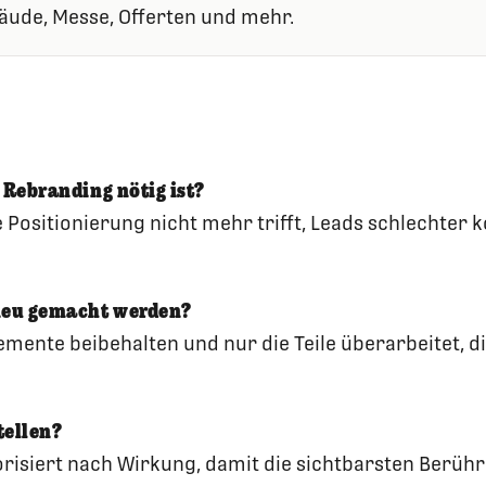
ude, Messe, Offerten und mehr.
 Rebranding nötig ist?
e Positionierung nicht mehr trifft, Leads schlechter
neu gemacht werden?
emente beibehalten und nur die Teile überarbeitet, 
tellen?
iorisiert nach Wirkung, damit die sichtbarsten Berü