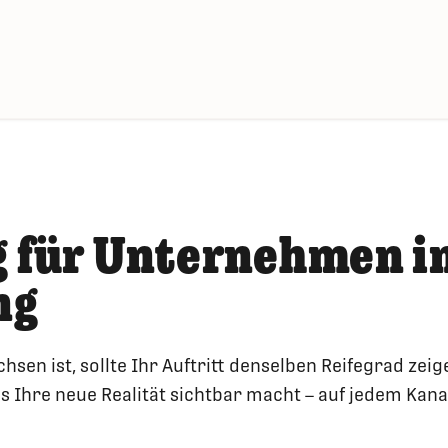
 für Unternehmen i
ng
n ist, sollte Ihr Auftritt denselben Reifegrad zeig
 Ihre neue Realität sichtbar macht – auf jedem Kanal