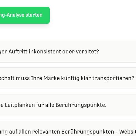
ng-Analyse starten
er Auftritt inkonsistent oder veraltet?
chaft muss Ihre Marke künftig klar transportieren?
le Leitplanken für alle Berührungspunkte.
g auf allen relevanten Berührungspunkten – Website,