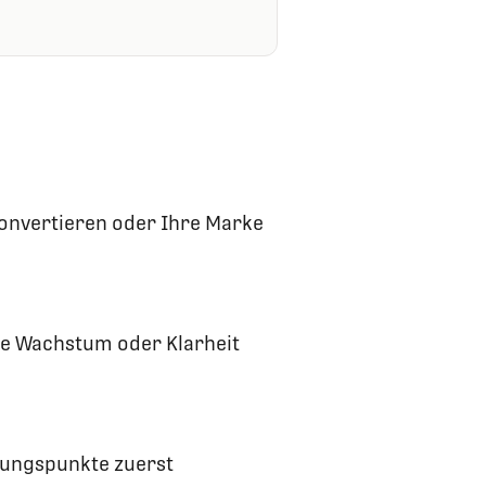
 konvertieren oder Ihre Marke
die Wachstum oder Klarheit
hrungspunkte zuerst